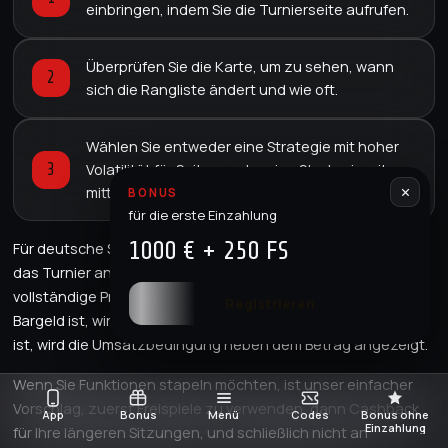
einbringen, indem Sie die Turnierseite aufrufen.
Überprüfen Sie die Karte, um zu sehen, wann
sich die Rangliste ändert und wie oft.
Wählen Sie entweder eine Strategie mit hoher
Volatilität für Spitzen oder eine Strategie mit
mittlerer Volatilität für stetiges Wachstum.
BONUS
für die erste Einzahlung
1000 € + 250 FS
Für deutsche Spieler machen wir deutlich, dass sie sich für
das Turnier anmelden können, und wir zeigen ihnen die
vollständige Preisliste, bevor sie beitreten. Wenn der Preis
Registrieren
Bargeld ist, wird er in € angezeigt. Wenn der Preis ein Bonus
ist, wird die Umsatzbedingung neben dem Betrag angezeigt.
Wenn Sie Funktionen stapeln möchten, ist unser einfacher
Vorschlag, zuerst Freispiele zu verwenden, dann Cashback
App
Bonus
Menü
Codes
Bonus ohne
Einzahlung
für Ihre längeren Sitzungen, und schließlich nicht an