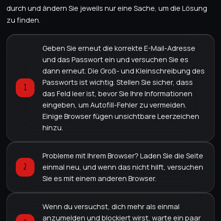
durch und ändern Sie jeweils nur eine Sache, um die Lösung
zu finden.
Geben Sie erneut die korrekte E-Mail-Adresse
und das Passwort ein und versuchen Sie es
dann erneut. Die Groß- und Kleinschreibung des
Passworts ist wichtig. Stellen Sie sicher, dass
das Feld leer ist, bevor Sie Ihre Informationen
eingeben, um Autofill-Fehler zu vermeiden.
Einige Browser fügen unsichtbare Leerzeichen
hinzu.
Probleme mit Ihrem Browser? Laden Sie die Seite
einmal neu, und wenn das nicht hilft, versuchen
Sie es mit einem anderen Browser.
Wenn du versuchst, dich mehr als einmal
anzumelden und blockiert wirst, warte ein paar