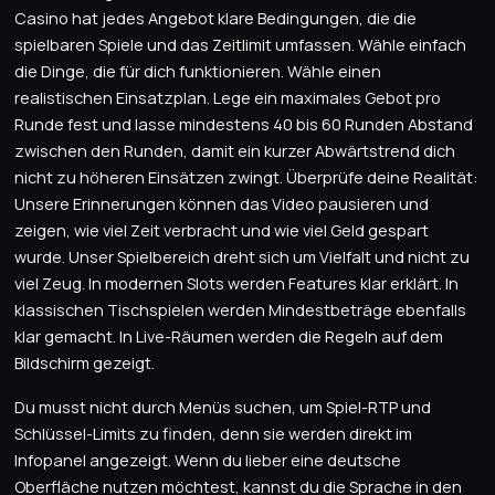
Casino hat jedes Angebot klare Bedingungen, die die
spielbaren Spiele und das Zeitlimit umfassen. Wähle einfach
die Dinge, die für dich funktionieren. Wähle einen
realistischen Einsatzplan. Lege ein maximales Gebot pro
Runde fest und lasse mindestens 40 bis 60 Runden Abstand
zwischen den Runden, damit ein kurzer Abwärtstrend dich
nicht zu höheren Einsätzen zwingt. Überprüfe deine Realität:
Unsere Erinnerungen können das Video pausieren und
zeigen, wie viel Zeit verbracht und wie viel Geld gespart
wurde. Unser Spielbereich dreht sich um Vielfalt und nicht zu
viel Zeug. In modernen Slots werden Features klar erklärt. In
klassischen Tischspielen werden Mindestbeträge ebenfalls
klar gemacht. In Live-Räumen werden die Regeln auf dem
Bildschirm gezeigt.
Du musst nicht durch Menüs suchen, um Spiel-RTP und
Schlüssel-Limits zu finden, denn sie werden direkt im
Infopanel angezeigt. Wenn du lieber eine deutsche
Oberfläche nutzen möchtest, kannst du die Sprache in den