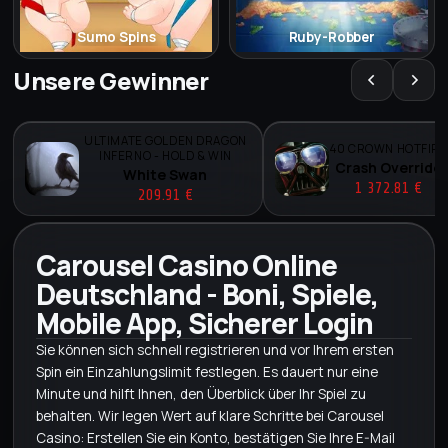
Sumo Spins
Ruby-Robber
Unsere Gewinner
ULTIMATE GOLDEN DRAGON
40 CROWN HOTFIRE
INFERNO - HOLD & WIN
Crash Override
White Swan
1 372.81 €
209.91 €
Carousel Casino Online
Deutschland - Boni, Spiele,
Mobile App, Sicherer Login
Sie können sich schnell registrieren und vor Ihrem ersten
Spin ein Einzahlungslimit festlegen. Es dauert nur eine
Minute und hilft Ihnen, den Überblick über Ihr Spiel zu
behalten. Wir legen Wert auf klare Schritte bei Carousel
Casino: Erstellen Sie ein Konto, bestätigen Sie Ihre E-Mail