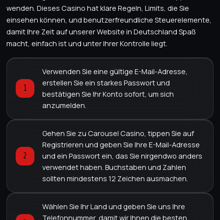
wenden. Dieses Casino hat klare Regeln, Limits, die Sie
einsehen können, und benutzerfreundliche Steuerelemente,
damit Ihre Zeit auf unserer Website in Deutschland Spaß
macht, einfach ist und unter Ihrer Kontrolle liegt.
Verwenden Sie eine gültige E-Mail-Adresse,
erstellen Sie ein starkes Passwort und
bestätigen Sie Ihr Konto sofort, um sich
anzumelden.
Gehen Sie zu Carousel Casino, tippen Sie auf
Registrieren und geben Sie Ihre E-Mail-Adresse
und ein Passwort ein, das Sie nirgendwo anders
verwendet haben. Buchstaben und Zahlen
sollten mindestens 12 Zeichen ausmachen.
Wählen Sie Ihr Land und geben Sie uns Ihre
Telefonnummer, damit wir Ihnen die besten