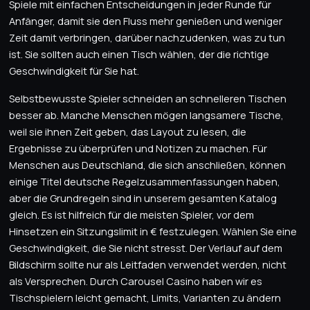
Spiele mit einfachen Entscheidungen in jeder Runde für
Anfänger, damit sie den Fluss mehr genießen und weniger
Zeit damit verbringen, darüber nachzudenken, was zu tun
ist. Sie sollten auch einen Tisch wählen, der die richtige
Geschwindigkeit für Sie hat.
Selbstbewusste Spieler schneiden an schnelleren Tischen
besser ab. Manche Menschen mögen langsamere Tische,
weil sie ihnen Zeit geben, das Layout zu lesen, die
Ergebnisse zu überprüfen und Notizen zu machen. Für
Menschen aus Deutschland, die sich anschließen, können
einige Titel deutsche Regelzusammenfassungen haben,
aber die Grundregeln sind in unserem gesamten Katalog
gleich. Es ist hilfreich für die meisten Spieler, vor dem
Hinsetzen ein Sitzungslimit in € festzulegen. Wählen Sie eine
Geschwindigkeit, die Sie nicht stresst. Der Verlauf auf dem
Bildschirm sollte nur als Leitfaden verwendet werden, nicht
als Versprechen. Durch Carousel Casino haben wir es
Tischspielern leicht gemacht, Limits, Varianten zu ändern