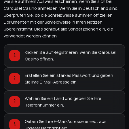
wie sie auf Ihrem Ausweis erscheinen, wenn Sie sich bei
Carousel Casino anmelden. Wenn Sie in Deutschland sind,
überprüfen Sie, ob die Schreibweise auf Ihren offiziellen
Dokumenten mit der Schreibweise in Ihren Notizen
übereinstimmt. Dies schließt alle Sonderzeichen ein, die
verwendet werden können.
Klicken Sie auf Registrieren, wenn Sie Carousel
Casino öffnen.
Erstellen Sie ein starkes Passwort und geben
Sie Ihre E-Mail-Adresse ein.
Wählen Sie ein Land und geben Sie Ihre
Telefonnummer ein.
Geben Sie Ihre E-Mail-Adresse erneut aus
unserer Nachricht ein.